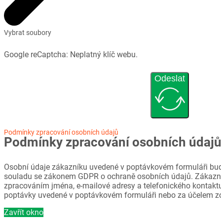
Vybrat soubory
Google reCaptcha: Neplatný klíč webu.
Odeslat
Podmínky zpracování osobních údajů
Podmínky zpracování osobních údaj
Osobní údaje zákazníku uvedené v poptávkovém formuláři bud
souladu se zákonem GDPR o ochraně osobních údajů. Zákazni
zpracováním jména, e-mailové adresy a telefonického kontaktu
poptávky uvedené v poptávkovém formuláři nebo za účelem z
Zavřít okno