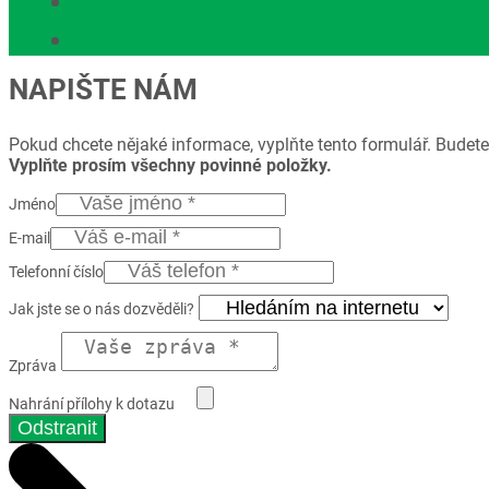
NAPIŠTE NÁM
Pokud chcete nějaké informace, vyplňte tento formulář. Budete
Vyplňte prosím všechny povinné položky.
Jméno
E-mail
Telefonní číslo
Jak jste se o nás dozvěděli?
Zpráva
Nahrání přílohy k dotazu
Odstranit