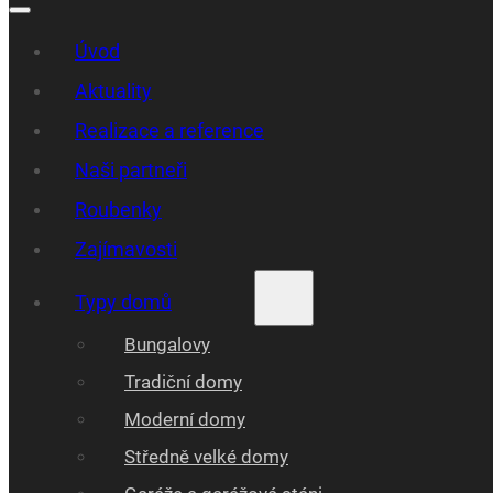
Úvod
Aktuality
Realizace a reference
Naši partneři
Roubenky
Zajímavosti
Typy domů
Bungalovy
Tradiční domy
Moderní domy
Středně velké domy