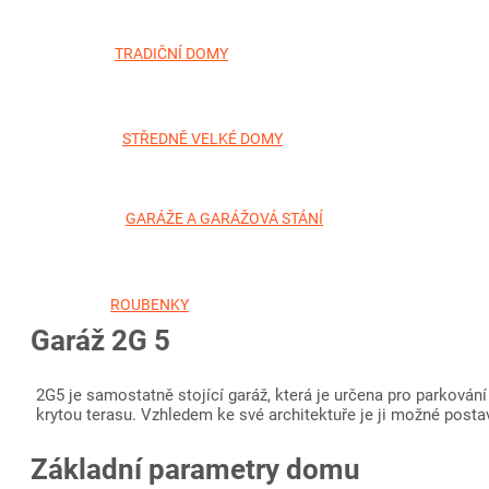
TRADIČNÍ DOMY
STŘEDNĚ VELKÉ DOMY
GARÁŽE A GARÁŽOVÁ STÁNÍ
ROUBENKY
Garáž 2G 5
2G5 je samostatně stojící garáž, která je určena pro parkování
krytou terasu. Vzhledem ke své architektuře je ji možné posta
Základní parametry domu