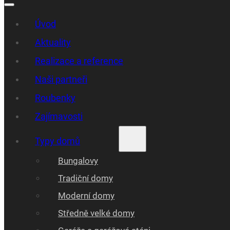
Úvod
Aktuality
Realizace a reference
Naši partneři
Roubenky
Zajímavosti
Typy domů
Bungalovy
Tradiční domy
Moderní domy
Středně velké domy