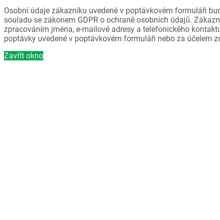
Osobní údaje zákazníku uvedené v poptávkovém formuláři bud
souladu se zákonem GDPR o ochraně osobních údajů. Zákazni
zpracováním jména, e-mailové adresy a telefonického kontaktu
poptávky uvedené v poptávkovém formuláři nebo za účelem z
Zavřít okno