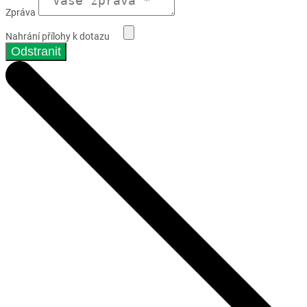
Zpráva
Nahrání přílohy k dotazu
Odstranit