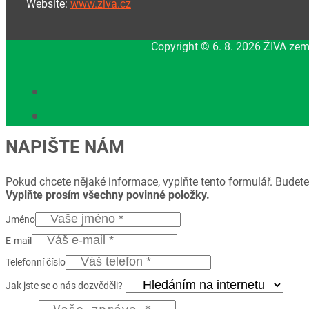
Website:
www.ziva.cz
Copyright © 6. 8. 2026 ŽIVA zem
NAPIŠTE NÁM
Pokud chcete nějaké informace, vyplňte tento formulář. Budete
Vyplňte prosím všechny povinné položky.
Jméno
E-mail
Telefonní číslo
Jak jste se o nás dozvěděli?