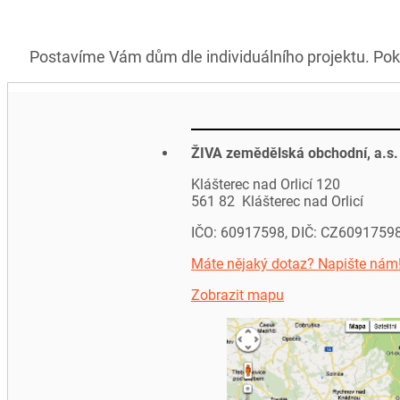
Postavíme Vám dům dle individuálního projektu. Pok
ŽIVA zemědělská obchodní, a.s.
Klášterec nad Orlicí 120
561 82 Klášterec nad Orlicí
IČO: 60917598, DIČ: CZ6091759
Máte nějaký dotaz? Napište nám
Zobrazit mapu