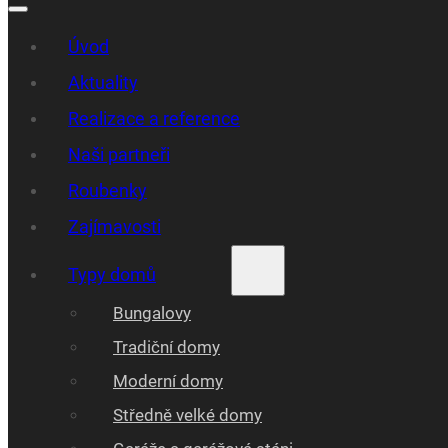
Úvod
Aktuality
Realizace a reference
Naši partneři
Roubenky
Zajímavosti
Typy domů
Bungalovy
Tradiční domy
Moderní domy
Středně velké domy