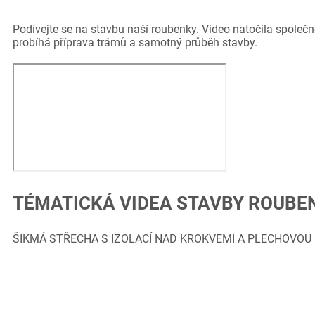
Podívejte se na stavbu naší roubenky. Video natočila společnos
probíhá příprava trámů a samotný průběh stavby.
TÉMATICKÁ VIDEA STAVBY ROUBE
ŠIKMÁ STŘECHA S IZOLACÍ NAD KROKVEMI A PLECHOVOU