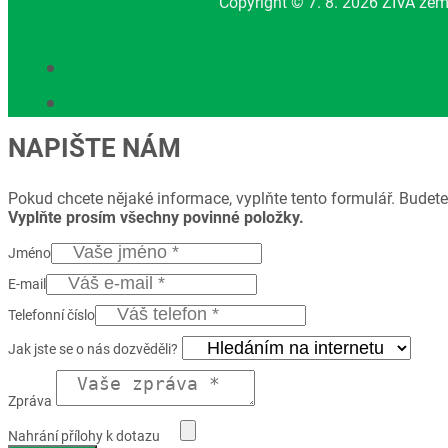
Copyright © 7. 8. 2026 ŽIVA zem
NAPIŠTE NÁM
Pokud chcete nějaké informace, vyplňte tento formulář. Budete
Vyplňte prosím všechny povinné položky.
Jméno
E-mail
Telefonní číslo
Jak jste se o nás dozvěděli?
Zpráva
Nahrání přílohy k dotazu