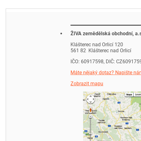
ŽIVA zemědělská obchodní, a.
Klášterec nad Orlicí 120
561 82 Klášterec nad Orlicí
IČO: 60917598, DIČ: CZ609175
Máte nějaký dotaz? Napište ná
Zobrazit mapu