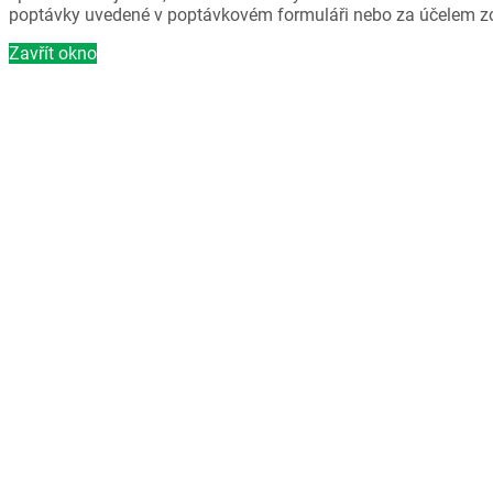
poptávky uvedené v poptávkovém formuláři nebo za účelem z
Zavřít okno