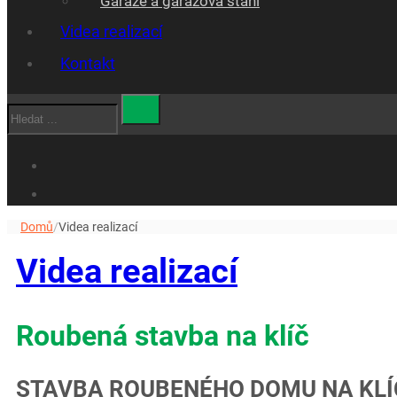
Garáže a garážová stáni
Videa realizací
Kontakt
Hledat
Domů
/
Videa realizací
Videa realizací
Roubená stavba na klíč
STAVBA ROUBENÉHO DOMU NA KLÍČ