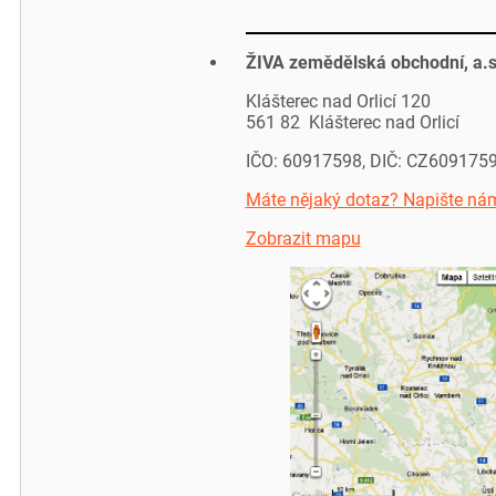
ŽIVA zemědělská obchodní, a.s
Klášterec nad Orlicí 120
561 82 Klášterec nad Orlicí
IČO: 60917598, DIČ: CZ609175
Máte nějaký dotaz? Napište ná
Zobrazit mapu