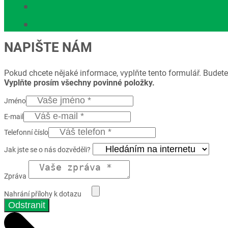
NAPIŠTE NÁM
Pokud chcete nějaké informace, vyplňte tento formulář. Budete
Vyplňte prosím všechny povinné položky.
Jméno
E-mail
Telefonní číslo
Jak jste se o nás dozvěděli?
Zpráva
Nahrání přílohy k dotazu
Odstranit