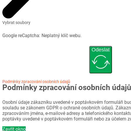
Vybrat soubory
Google reCaptcha: Neplatný klíč webu.
Odeslat
Podmínky zpracování osobních údajů
Podmínky zpracování osobních údaj
Osobní údaje zákazníku uvedené v poptávkovém formuláři bud
souladu se zákonem GDPR o ochraně osobních údajů. Zákazni
zpracováním jména, e-mailové adresy a telefonického kontaktu
poptávky uvedené v poptávkovém formuláři nebo za účelem z
Zavřít okno