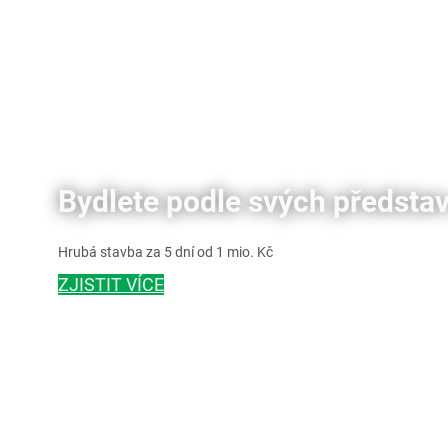
Bydlete podle svých představ
Hrubá stavba za 5 dní od 1 mio. Kč
ZJISTIT VÍCE