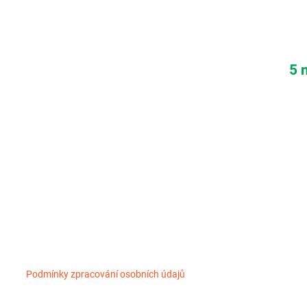
5 
Podmínky zpracování osobních údajů