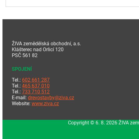
ŽIVA zemědělská obchodní, a.s.
Klášterec nad Orlicí 120
PSČ 561 82
SPOJENÍ
Tel.:
602 661 287
Tel.:
465 637 010
Tel.:
733 710 512
E-mail:
drevostavby@ziva.cz
Website:
www.ziva.cz
Copyright © 6. 8. 2026 ŽIVA zem