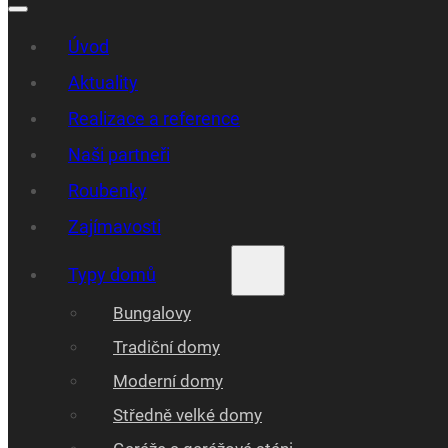
Úvod
Aktuality
Realizace a reference
Naši partneři
Roubenky
Zajímavosti
Typy domů
Bungalovy
Tradiční domy
Moderní domy
Středně velké domy