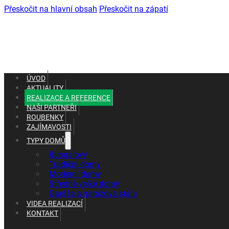
Přeskočit na hlavní obsah
Přeskočit na zápatí
ÚVOD
AKTUALITY
REALIZACE A REFERENCE
NAŠI PARTNEŘI
ROUBENKY
ZAJÍMAVOSTI
TYPY DOMŮ
+420 602 661 287
Bungalovy
+420 465 637 010
Tradiční domy
Moderní domy
Středně velké domy
Garáže a garážová stáni
VIDEA REALIZACÍ
KONTAKT