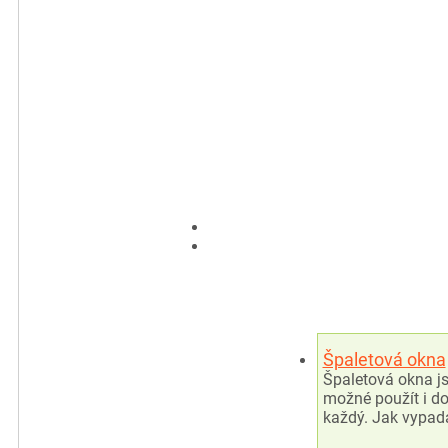
Špaletová okna
Špaletová okna js
možné použít i do
každý. Jak vypadá