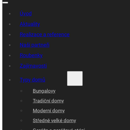
Úvod
Aktuality
Realizace a reference
Naši partneři
Roubenky
Zajímavosti
Typy domů
Bungalovy
Tradiční domy
Moderní domy
Středně velké domy