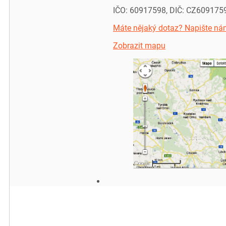
IČO: 60917598, DIČ: CZ609175
Máte nějaký dotaz? Napište ná
Zobrazit mapu