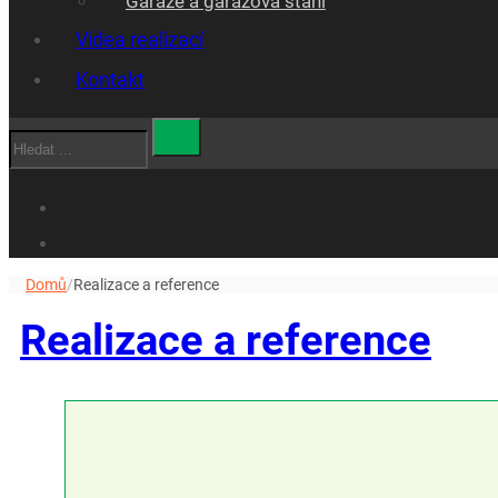
Garáže a garážová stáni
Videa realizací
Kontakt
Hledat
Domů
/
Realizace a reference
Realizace a reference