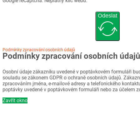
Google reCaptcha: Neplatný klíč webu.
Odeslat
Podmínky zpracování osobních údajů
Podmínky zpracování osobních údaj
Osobní údaje zákazníku uvedené v poptávkovém formuláři bud
souladu se zákonem GDPR o ochraně osobních údajů. Zákazni
zpracováním jména, e-mailové adresy a telefonického kontaktu
poptávky uvedené v poptávkovém formuláři nebo za účelem z
Zavřít okno