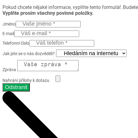
Pokud chcete nějaké informace, vyplňte tento formulář. Budete
Vyplňte prosím všechny povinné položky.
Jméno
E-mail
Telefonní číslo
Jak jste se o nás dozvěděli?
Zpráva
Nahrání přílohy k dotazu
Odstranit