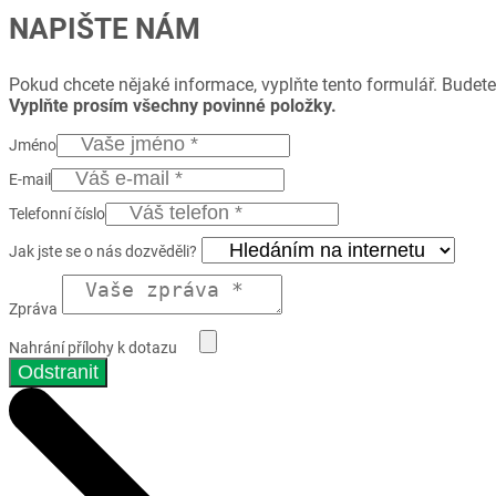
NAPIŠTE NÁM
Pokud chcete nějaké informace, vyplňte tento formulář. Budete
Vyplňte prosím všechny povinné položky.
Jméno
E-mail
Telefonní číslo
Jak jste se o nás dozvěděli?
Zpráva
Nahrání přílohy k dotazu
Odstranit