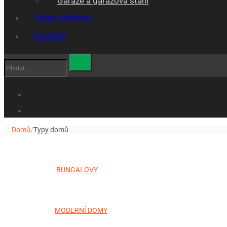
Garáže a garážová stáni
Videa realizací
Kontakt
Hledat
Domů
/
Typy domů
BUNGALOVY
MODERNÍ DOMY