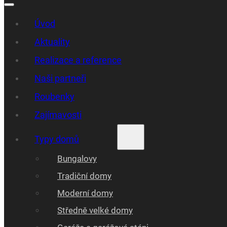
Úvod
Aktuality
Realizace a reference
Naši partneři
Roubenky
Zajímavosti
Typy domů
Bungalovy
Tradiční domy
Moderní domy
Středně velké domy