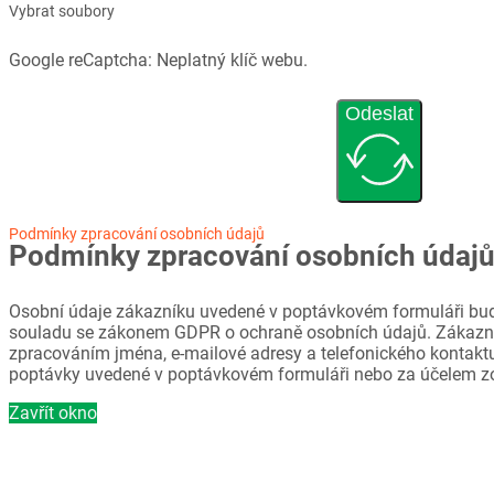
Vybrat soubory
Google reCaptcha: Neplatný klíč webu.
Odeslat
Podmínky zpracování osobních údajů
Podmínky zpracování osobních údaj
Osobní údaje zákazníku uvedené v poptávkovém formuláři bud
souladu se zákonem GDPR o ochraně osobních údajů. Zákazni
zpracováním jména, e-mailové adresy a telefonického kontaktu
poptávky uvedené v poptávkovém formuláři nebo za účelem z
Zavřít okno