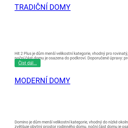
TRADIČNÍ DOMY
Hit 2 Plus je dům menší velikostní kategorie, vhodný pro rovinat
noční část domu je osazena do podkroví. Doporučené úpravy: pro
Číst dál...
MODERNÍ DOMY
Domino je dům menší velikostní kategorie, vhodný do nízké okoln
zvětšuje obytný prostor rodinného domu, noční část domu je os