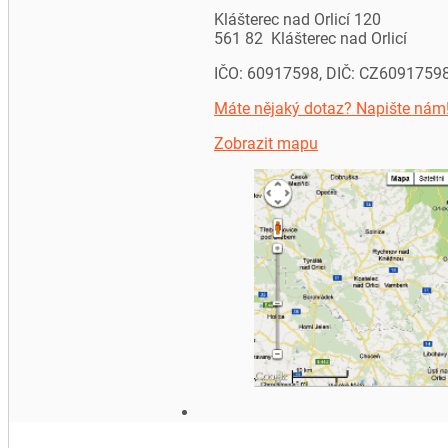
Klášterec nad Orlicí 120
561 82 Klášterec nad Orlicí
IČO: 60917598, DIČ: CZ6091759
Máte nějaký dotaz? Napište nám
Zobrazit mapu