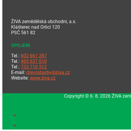
ŽIVA zemědělská obchodní, a.s.
Klášterec nad Orlicí 120
PSČ 561 82
SPOJENÍ
Tel.:
602 661 287
Tel.:
465 637 010
Tel.:
733 710 512
E-mail:
drevostavby@ziva.cz
Website:
www.ziva.cz
Copyright © 6. 8. 2026 ŽIVA zem