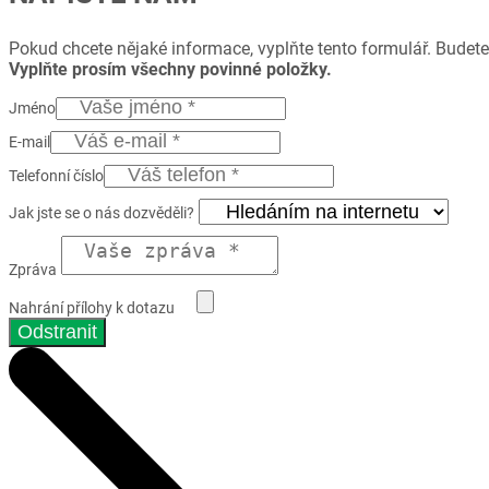
Pokud chcete nějaké informace, vyplňte tento formulář. Budete
Vyplňte prosím všechny povinné položky.
Jméno
E-mail
Telefonní číslo
Jak jste se o nás dozvěděli?
Zpráva
Nahrání přílohy k dotazu
Odstranit