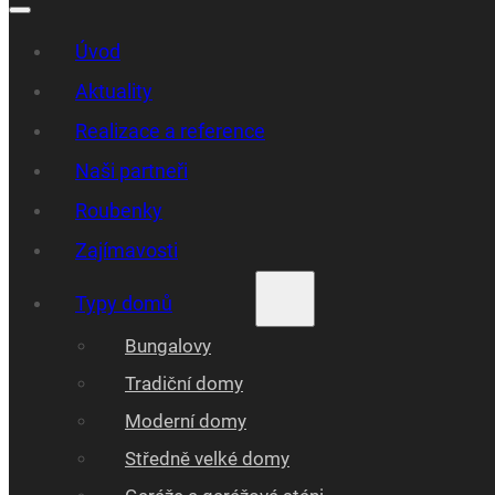
Úvod
Aktuality
Realizace a reference
Naši partneři
Roubenky
Zajímavosti
Typy domů
Bungalovy
Tradiční domy
Moderní domy
Středně velké domy