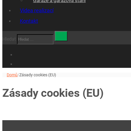
Garáže a garážová stáni
Videa realizací
Kontakt
Hledat
Domů
/
Zásady cookies (EU)
Zásady cookies (EU)