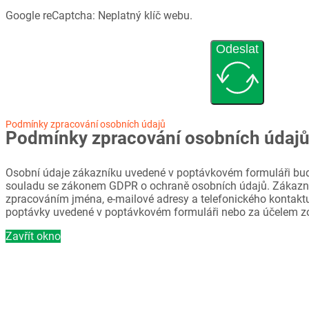
Google reCaptcha: Neplatný klíč webu.
Odeslat
Podmínky zpracování osobních údajů
Podmínky zpracování osobních údaj
Osobní údaje zákazníku uvedené v poptávkovém formuláři bud
souladu se zákonem GDPR o ochraně osobních údajů. Zákazni
zpracováním jména, e-mailové adresy a telefonického kontaktu
poptávky uvedené v poptávkovém formuláři nebo za účelem z
Zavřít okno