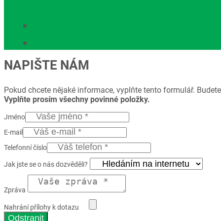
NAPIŠTE NÁM
Pokud chcete nějaké informace, vyplňte tento formulář. Budete
Vyplňte prosím všechny povinné položky.
Jméno
E-mail
Telefonní číslo
Jak jste se o nás dozvěděli?
Zpráva
Nahrání přílohy k dotazu
Odstranit