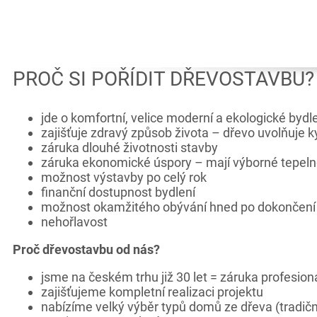
PROČ SI POŘÍDIT DŘEVOSTAVBU?
jde o komfortní, velice moderní a ekologické bydl
zajišťuje zdravý způsob života – dřevo uvolňuje kys
záruka dlouhé životnosti stavby
záruka ekonomické úspory – mají výborné tepelně 
možnost výstavby po celý rok
finanční dostupnost bydlení
možnost okamžitého obývání hned po dokončení
nehořlavost
Proč dřevostavbu od nás?
jsme na českém trhu již 30 let = záruka profesional
zajišťujeme kompletní realizaci projektu
nabízíme velký výběr typů domů ze dřeva (tradič