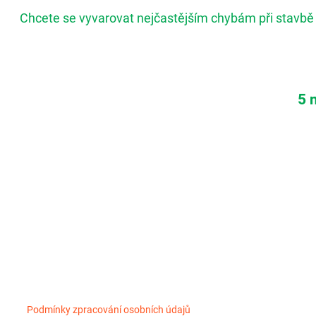
Chcete se vyvarovat nejčastějším chybám při stavbě
5 
Podmínky zpracování osobních údajů