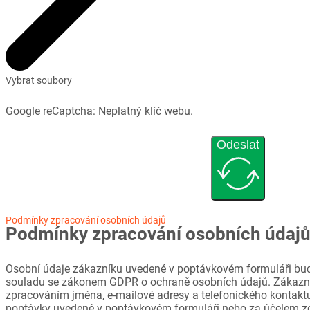
Vybrat soubory
Google reCaptcha: Neplatný klíč webu.
Odeslat
Podmínky zpracování osobních údajů
Podmínky zpracování osobních údaj
Osobní údaje zákazníku uvedené v poptávkovém formuláři bud
souladu se zákonem GDPR o ochraně osobních údajů. Zákazni
zpracováním jména, e-mailové adresy a telefonického kontaktu
poptávky uvedené v poptávkovém formuláři nebo za účelem z