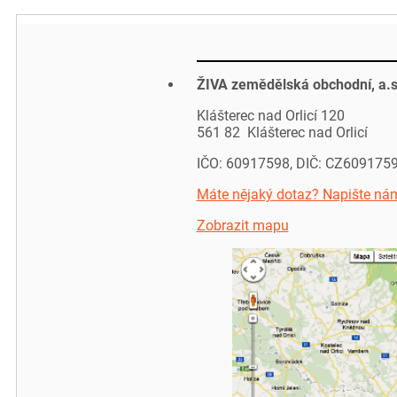
ŽIVA zemědělská obchodní, a.s
Klášterec nad Orlicí 120
561 82 Klášterec nad Orlicí
IČO: 60917598, DIČ: CZ609175
Máte nějaký dotaz? Napište ná
Zobrazit mapu