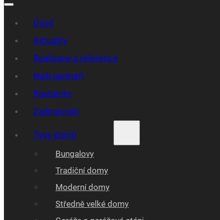
Úvod
Aktuality
Realizace a reference
Naši partneři
Roubenky
Zajímavosti
Typy domů
Bungalovy
Tradiční domy
Moderní domy
Středně velké domy