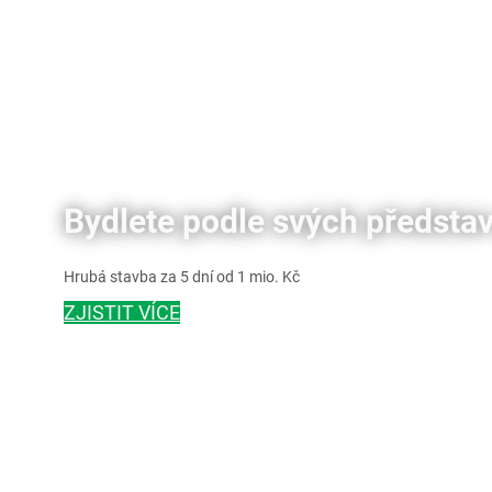
Bydlete podle svých představ
Hrubá stavba za 5 dní od 1 mio. Kč
ZJISTIT VÍCE