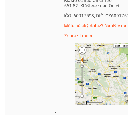
Klášterec nad Orlicí 120
561 82 Klášterec nad Orlicí
IČO: 60917598, DIČ: CZ609175
Máte nějaký dotaz? Napište ná
Zobrazit mapu