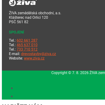
ŽIVA zemědělská obchodní, a.s.
Klášterec nad Orlicí 120
PSČ 561 82
SPOJENÍ
Tel.:
602 661 287
Tel.:
465 637 010
Tel.:
733 710 512
E-mail:
drevostavby@ziva.cz
Website:
www.ziva.cz
Copyright © 7. 8. 2026 ŽIVA zem