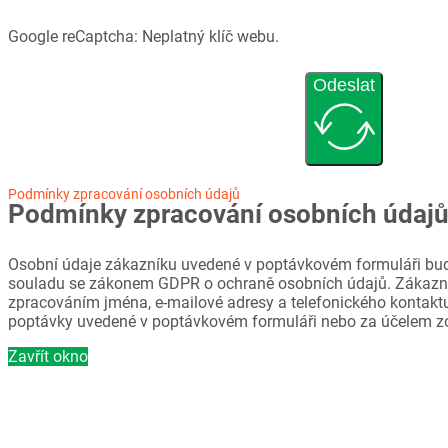
Google reCaptcha: Neplatný klíč webu.
Odeslat
Podmínky zpracování osobních údajů
Podmínky zpracování osobních údaj
Osobní údaje zákazníku uvedené v poptávkovém formuláři bud
souladu se zákonem GDPR o ochraně osobních údajů. Zákazni
zpracováním jména, e-mailové adresy a telefonického kontaktu
poptávky uvedené v poptávkovém formuláři nebo za účelem z
Zavřít okno