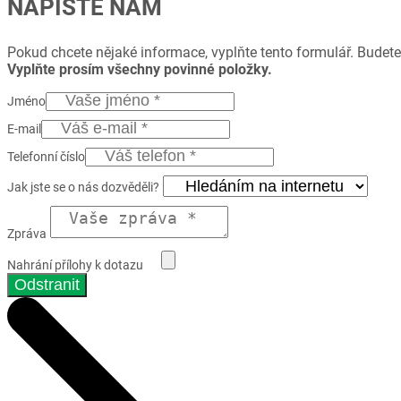
NAPIŠTE NÁM
Pokud chcete nějaké informace, vyplňte tento formulář. Budete
Vyplňte prosím všechny povinné položky.
Jméno
E-mail
Telefonní číslo
Jak jste se o nás dozvěděli?
Zpráva
Nahrání přílohy k dotazu
Odstranit