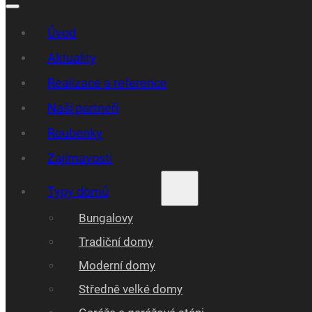
Úvod
Aktuality
Realizace a reference
Naši partneři
Roubenky
Zajímavosti
Typy domů
Bungalovy
Tradiční domy
Moderní domy
Středně velké domy