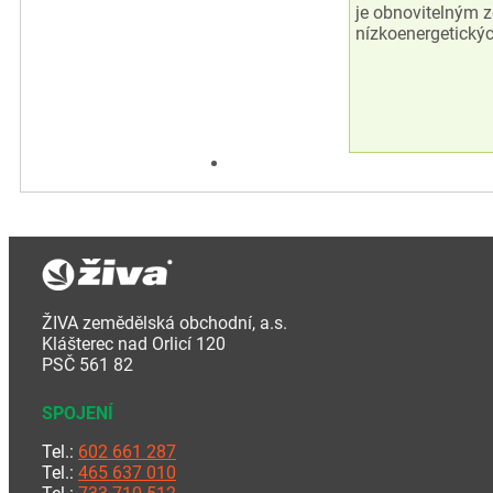
je obnovitelným z
nízkoenergetický
ŽIVA zemědělská obchodní, a.s.
Klášterec nad Orlicí 120
PSČ 561 82
SPOJENÍ
Tel.:
602 661 287
Tel.:
465 637 010