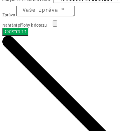
Zpráva
Nahrání přílohy k dotazu
Odstranit