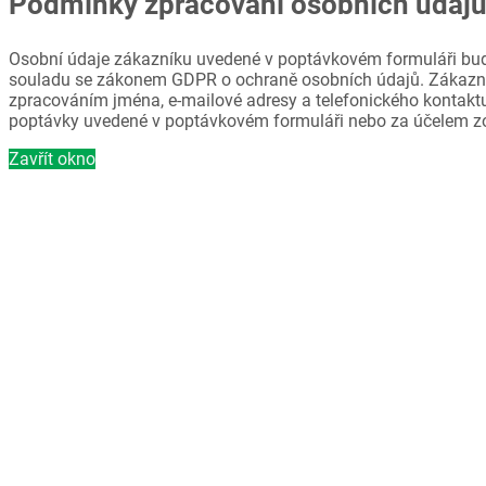
Podmínky zpracování osobních údaj
Osobní údaje zákazníku uvedené v poptávkovém formuláři bud
souladu se zákonem GDPR o ochraně osobních údajů. Zákazni
zpracováním jména, e-mailové adresy a telefonického kontaktu
poptávky uvedené v poptávkovém formuláři nebo za účelem z
Zavřít okno