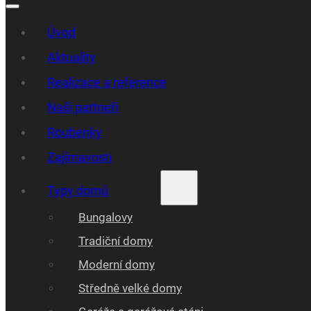
Úvod
Aktuality
Realizace a reference
Naši partneři
Roubenky
Zajímavosti
Typy domů
Bungalovy
Tradiční domy
Moderní domy
Středně velké domy