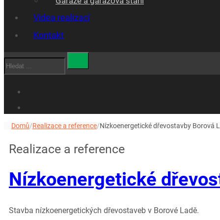
Garáže a garážová stáni
Videa realizací
Kontakt
Hledat
Domů
/
Realizace a reference
/
Nízkoenergetické dřevostavby Borová 
Realizace a reference
Nízkoenergetické dřevos
Stavba nízkoenergetických dřevostaveb v Borové Ladě.