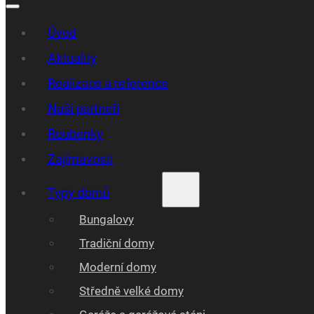
Úvod
Aktuality
Realizace a reference
Naši partneři
Roubenky
Zajímavosti
Typy domů
Bungalovy
Tradiční domy
Moderní domy
Středně velké domy