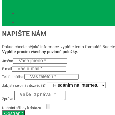
NAPIŠTE NÁM
Pokud chcete nějaké informace, vyplňte tento formulář. Budete
Vyplňte prosím všechny povinné položky.
Jméno
E-mail
Telefonní číslo
Jak jste se o nás dozvěděli?
Zpráva
Nahrání přílohy k dotazu
Odstranit