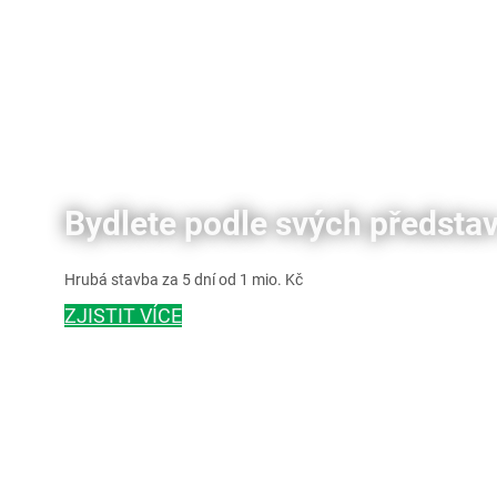
Bydlete podle svých představ
Hrubá stavba za 5 dní od 1 mio. Kč
ZJISTIT VÍCE