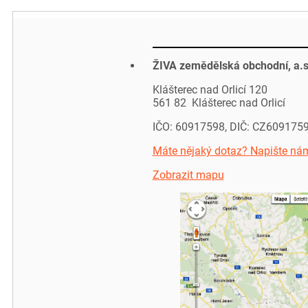
ŽIVA zemědělská obchodní, a.s
Klášterec nad Orlicí 120
561 82 Klášterec nad Orlicí
IČO: 60917598, DIČ: CZ609175
Máte nějaký dotaz? Napište ná
Zobrazit mapu