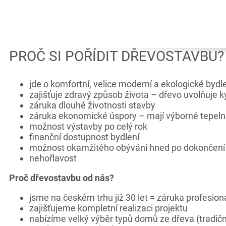
PROČ SI POŘÍDIT DŘEVOSTAVBU?
jde o komfortní, velice moderní a ekologické bydl
zajišťuje zdravý způsob života – dřevo uvolňuje kys
záruka dlouhé životnosti stavby
záruka ekonomické úspory – mají výborné tepelně 
možnost výstavby po celý rok
finanční dostupnost bydlení
možnost okamžitého obývání hned po dokončení
nehořlavost
Proč dřevostavbu od nás?
jsme na českém trhu již 30 let = záruka profesional
zajišťujeme kompletní realizaci projektu
nabízíme velký výběr typů domů ze dřeva (tradič