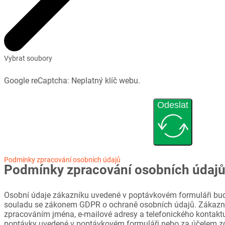
Vybrat soubory
Google reCaptcha: Neplatný klíč webu.
Odeslat
Podmínky zpracování osobních údajů
Podmínky zpracování osobních údaj
Osobní údaje zákazníku uvedené v poptávkovém formuláři bud
souladu se zákonem GDPR o ochraně osobních údajů. Zákazni
zpracováním jména, e-mailové adresy a telefonického kontaktu
poptávky uvedené v poptávkovém formuláři nebo za účelem z