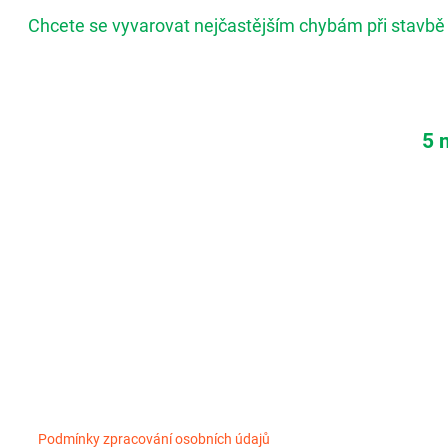
Chcete se vyvarovat nejčastějším chybám při stavbě
5 
Podmínky zpracování osobních údajů