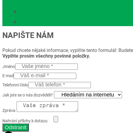
NAPIŠTE NÁM
Pokud chcete nějaké informace, vyplňte tento formulář. Budete
Vyplňte prosím všechny povinné položky.
Jméno
E-mail
Telefonní číslo
Jak jste se o nás dozvěděli?
Zpráva
Nahrání přílohy k dotazu
Odstranit