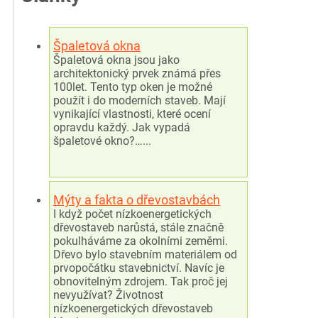
Špaletová okna
Špaletová okna jsou jako
architektonický prvek známá přes
100let. Tento typ oken je možné
použít i do moderních staveb. Mají
vynikající vlastnosti, které ocení
opravdu každý. Jak vypadá
špaletové okno?…...
Mýty a fakta o dřevostavbách
I když počet nízkoenergetických
dřevostaveb narůstá, stále značně
pokulháváme za okolními zeměmi.
Dřevo bylo stavebním materiálem od
prvopočátku stavebnictví. Navíc je
obnovitelným zdrojem. Tak proč jej
nevyužívat? Životnost
nízkoenergetických dřevostaveb