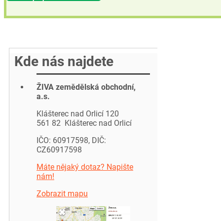
Kde nás najdete
ŽIVA zemědělská obchodní,
a.s.
Klášterec nad Orlicí 120
561 82 Klášterec nad Orlicí
IČO: 60917598, DIČ:
CZ60917598
Máte nějaký dotaz? Napište
nám!
Zobrazit mapu