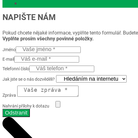
NAPIŠTE NÁM
Pokud chcete nějaké informace, vyplňte tento formulář. Budete
Vyplňte prosím všechny povinné položky.
Jméno
E-mail
Telefonní číslo
Jak jste se o nás dozvěděli?
Zpráva
Nahrání přílohy k dotazu
Odstranit