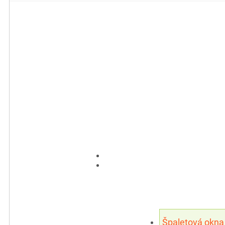
Špaletová okna