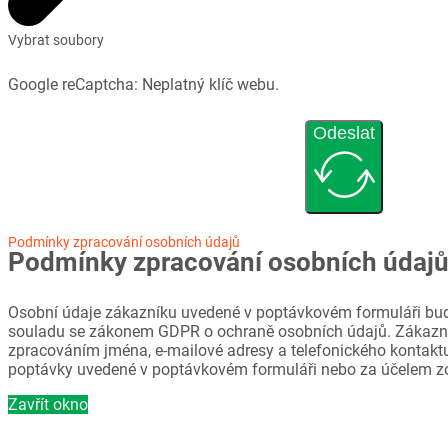
Vybrat soubory
Google reCaptcha: Neplatný klíč webu.
Odeslat
Podmínky zpracování osobních údajů
Podmínky zpracování osobních údaj
Osobní údaje zákazníku uvedené v poptávkovém formuláři bud
souladu se zákonem GDPR o ochraně osobních údajů. Zákazni
zpracováním jména, e-mailové adresy a telefonického kontaktu
poptávky uvedené v poptávkovém formuláři nebo za účelem z
Zavřít okno