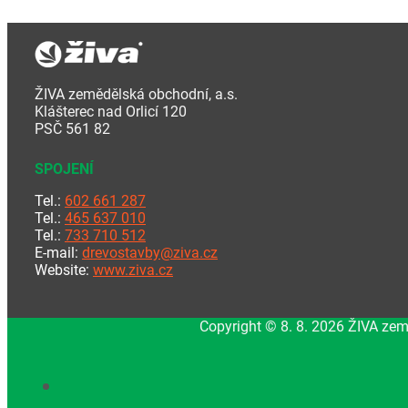
ŽIVA zemědělská obchodní, a.s.
Klášterec nad Orlicí 120
PSČ 561 82
SPOJENÍ
Tel.:
602 661 287
Tel.:
465 637 010
Tel.:
733 710 512
E-mail:
drevostavby@ziva.cz
Website:
www.ziva.cz
Copyright © 8. 8. 2026 ŽIVA zem