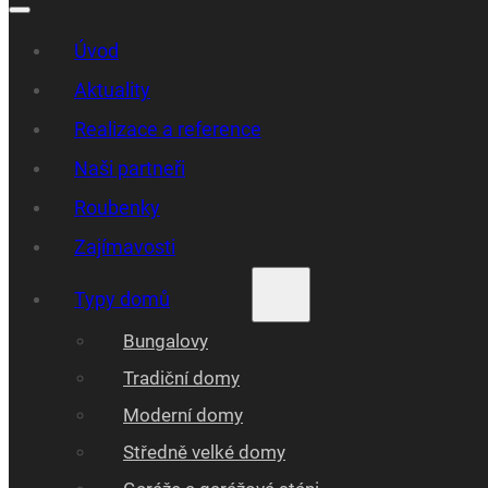
Úvod
Aktuality
Realizace a reference
Naši partneři
Roubenky
Zajímavosti
Typy domů
Bungalovy
Tradiční domy
Moderní domy
Středně velké domy