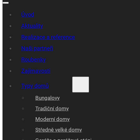
Úvod
Aktuality
Realizace a reference
Naši partneři
Roubenky
Zajímavosti
Typy domů
Bungalovy
Tradiční domy
Moderní domy
Středně velké domy