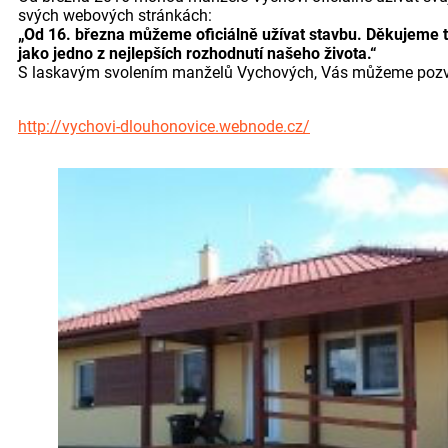
svých webových stránkách:
„Od 16. března můžeme oficiálně užívat stavbu. Děkujeme těm,
jako jedno z nejlepších rozhodnutí našeho života.“
S laskavým svolením manželů Vychových, Vás můžeme pozvat n
http://vychovi-dlouhonovice.webnode.cz/