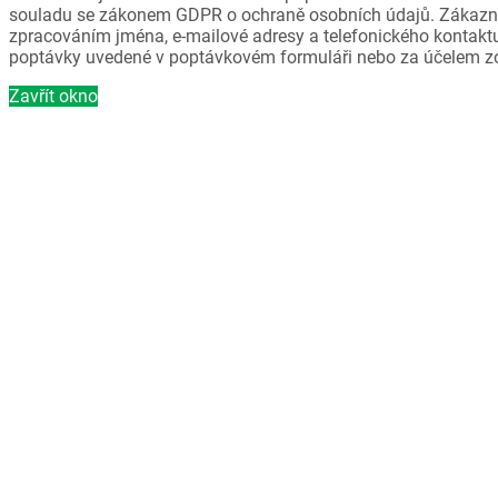
souladu se zákonem GDPR o ochraně osobních údajů. Zákazni
zpracováním jména, e-mailové adresy a telefonického kontaktu
poptávky uvedené v poptávkovém formuláři nebo za účelem z
Zavřít okno