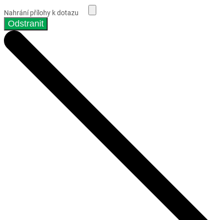
Nahrání přílohy k dotazu
Odstranit