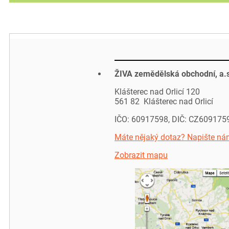
ŽIVA zemědělská obchodní, a.
Klášterec nad Orlicí 120
561 82 Klášterec nad Orlicí
IČO: 60917598, DIČ: CZ609175
Máte nějaký dotaz? Napište ná
Zobrazit mapu