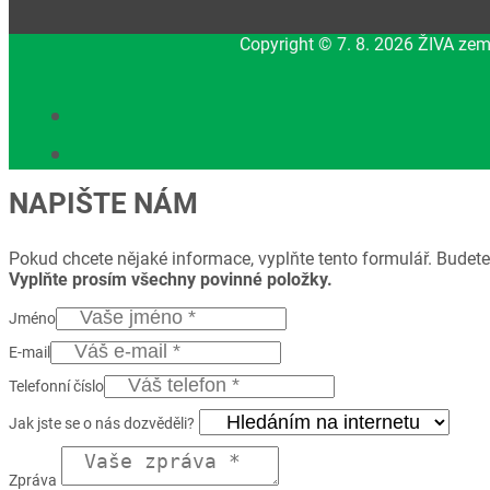
Copyright © 7. 8. 2026 ŽIVA zem
NAPIŠTE NÁM
Pokud chcete nějaké informace, vyplňte tento formulář. Budete
Vyplňte prosím všechny povinné položky.
Jméno
E-mail
Telefonní číslo
Jak jste se o nás dozvěděli?
Zpráva