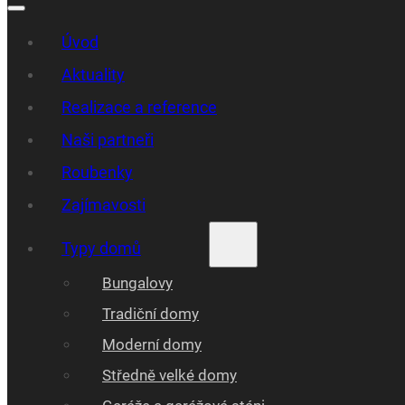
Úvod
Aktuality
Realizace a reference
Naši partneři
Roubenky
Zajímavosti
Typy domů
Bungalovy
Tradiční domy
Moderní domy
Středně velké domy