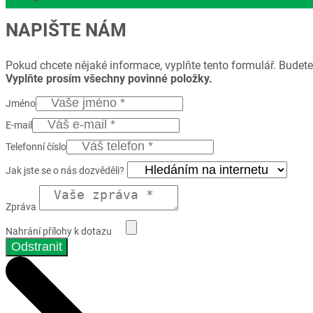
NAPIŠTE NÁM
Pokud chcete nějaké informace, vyplňte tento formulář. Budete
Vyplňte prosím všechny povinné položky.
Jméno
E-mail
Telefonní číslo
Jak jste se o nás dozvěděli?
Zpráva
Nahrání přílohy k dotazu
Odstranit