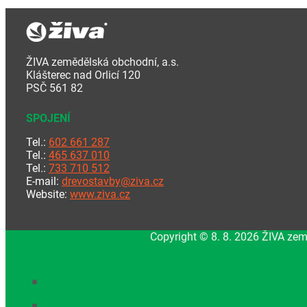
ŽIVA zemědělská obchodní, a.s.
Klášterec nad Orlicí 120
PSČ 561 82
SPOJENÍ
Tel.:
602 661 287
Tel.:
465 637 010
Tel.:
733 710 512
E-mail:
drevostavby@ziva.cz
Website:
www.ziva.cz
Copyright © 8. 8. 2026 ŽIVA zem