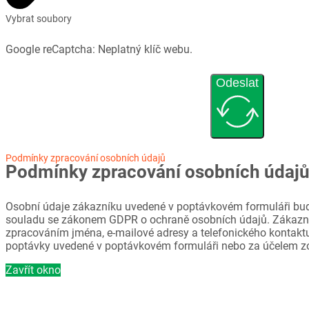
Vybrat soubory
Google reCaptcha: Neplatný klíč webu.
Odeslat
Podmínky zpracování osobních údajů
Podmínky zpracování osobních údaj
Osobní údaje zákazníku uvedené v poptávkovém formuláři bud
souladu se zákonem GDPR o ochraně osobních údajů. Zákazni
zpracováním jména, e-mailové adresy a telefonického kontaktu
poptávky uvedené v poptávkovém formuláři nebo za účelem z
Zavřít okno