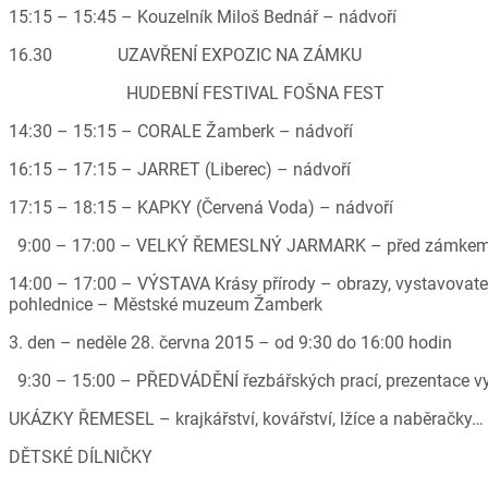
15:15 – 15:45 – Kouzelník Miloš Bednář – nádvoří
16.30 UZAVŘENÍ EXPOZIC NA ZÁMKU
HUDEBNÍ FESTIVAL FOŠNA FEST
14:30 – 15:15 – CORALE Žamberk – nádvoří
16:15 – 17:15 – JARRET (Liberec) – nádvoří
17:15 – 18:15 – KAPKY (Červená Voda) – nádvoří
9:00 – 17:00 – VELKÝ ŘEMESLNÝ JARMARK – před zámke
14:00 – 17:00 – VÝSTAVA Krásy přírody – obrazy, vystavovate
pohlednice – Městské muzeum Žamberk
3. den – neděle 28. června 2015 – od 9:30 do 16:00 hodin
9:30 – 15:00 – PŘEDVÁDĚNÍ řezbářských prací, prezentace v
UKÁZKY ŘEMESEL – krajkářství, kovářství, lžíce a naběračky…
DĚTSKÉ DÍLNIČKY