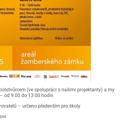
spolutvůrcem (ve spolupráci s našimi projektanty) a my
– od 9:00 do 13:00 hodin
vovatelů – určeno především pro školy
ovi