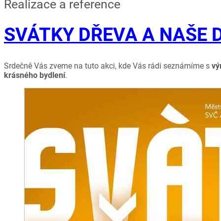
Realizace a reference
SVÁTKY DŘEVA A NAŠE
Srdečně Vás zveme na tuto akci, kde Vás rádi seznámíme s
vý
krásného bydlení
.