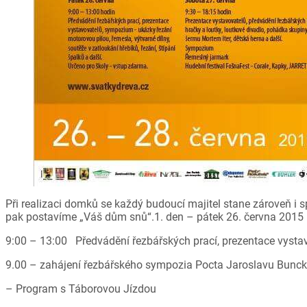
Při realizaci domků se každý budoucí majitel stane zároveň i 
pak postavíme „Váš dům snů“.1. den – pátek 26. června 2015 
9:00 – 13:00 Předvádění řezbářských prací, prezentace vysta
9.00 – zahájení řezbářského sympozia Pocta Jaroslavu Bunck
– Program s Táborovou Jízdou