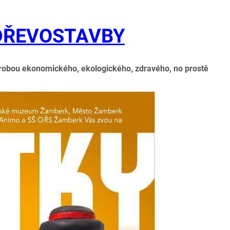
 DŘEVOSTAVBY
robou ekonomického, ekologického, zdravého, no prostě