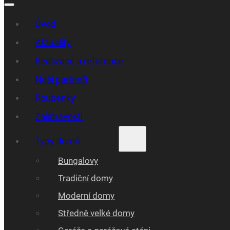
Úvod
Aktuality
Realizace a reference
Naši partneři
Roubenky
Zajímavosti
Typy domů
Bungalovy
Tradiční domy
Moderní domy
Středně velké domy