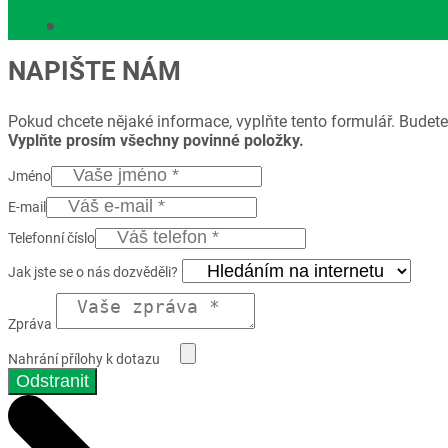
NAPIŠTE NÁM
Pokud chcete nějaké informace, vyplňte tento formulář. Budete
Vyplňte prosím všechny povinné položky.
Jméno
E-mail
Telefonní číslo
Jak jste se o nás dozvěděli?
Zpráva
Nahrání přílohy k dotazu
Odstranit