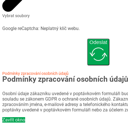
Vybrat soubory
Google reCaptcha: Neplatný klíč webu.
Odeslat
Podmínky zpracování osobních údajů
Podmínky zpracování osobních údaj
Osobní údaje zákazníku uvedené v poptávkovém formuláři bud
souladu se zákonem GDPR o ochraně osobních údajů. Zákazni
zpracováním jména, e-mailové adresy a telefonického kontaktu
poptávky uvedené v poptávkovém formuláři nebo za účelem z
Zavřít okno