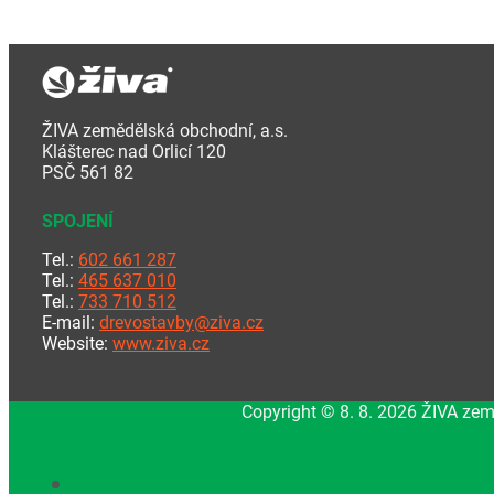
ŽIVA zemědělská obchodní, a.s.
Klášterec nad Orlicí 120
PSČ 561 82
SPOJENÍ
Tel.:
602 661 287
Tel.:
465 637 010
Tel.:
733 710 512
E-mail:
drevostavby@ziva.cz
Website:
www.ziva.cz
Copyright © 8. 8. 2026 ŽIVA zem