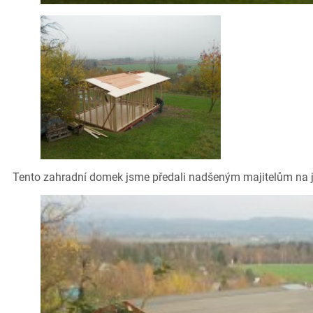
Tento zahradní domek jsme předali nadšeným majitelům na ja